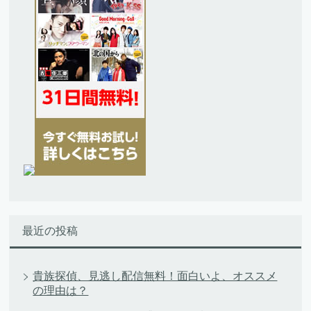
最近の投稿
貴族探偵、見逃し配信無料！面白いよ、オススメ
の理由は？